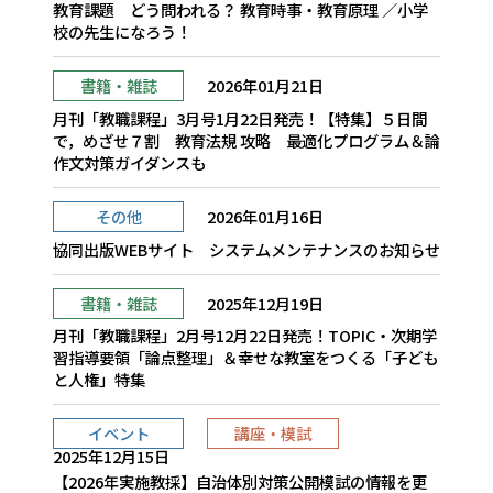
教育課題 どう問われる？ 教育時事・教育原理 ／小学
校の先生になろう！
書籍・雑誌
2026年01月21日
月刊「教職課程」3月号1月22日発売！【特集】５日間
で，めざせ７割 教育法規 攻略 最適化プログラム＆論
作文対策ガイダンスも
その他
2026年01月16日
協同出版WEBサイト システムメンテナンスのお知らせ
書籍・雑誌
2025年12月19日
月刊「教職課程」2月号12月22日発売！TOPIC・次期学
習指導要領「論点整理」＆幸せな教室をつくる「子ども
と人権」特集
イベント
講座・模試
2025年12月15日
【2026年実施教採】自治体別対策公開模試の情報を更