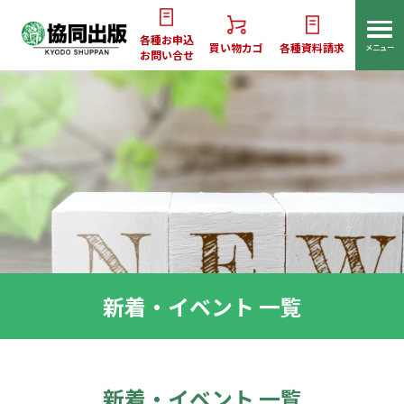
各種お申込
買い物カゴ
各種資料請求
メニュー
お問い合せ
新着・イベント 一覧
新着・イベント 一覧