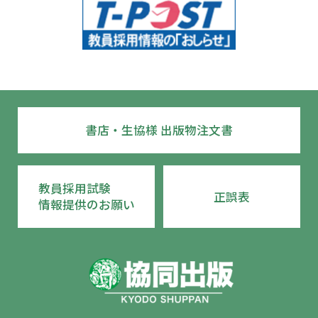
書店・生協様 出版物注文書
教員採用試験
正誤表
情報提供のお願い