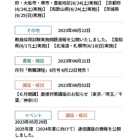
府・大阪市・堺市・豊能地区(6/24(土)実施)】【京都府
(6/24(土)実施)】【和歌山県(6/24(土)実施)】【茨城県
(6/25(日)実施)】
その他
2023年06月22日
教員採用試験実施問題速報を公開いたしました。【高知
県(6/17(土)実施)】【北海道・札幌市(6/18(日)実施)】
書籍・雑誌
2023年06月21日
月刊「教職課程」8月号 6月22日発売！
講座・模試
2023年06月02日
【６月開講】面接対策講座のお知らせ（東京／埼玉／千
葉／神奈川）
イベント
講座・模試
2023年05月29日
2025年度（2024年夏に向けて）通信講座の情報を公開
しました。