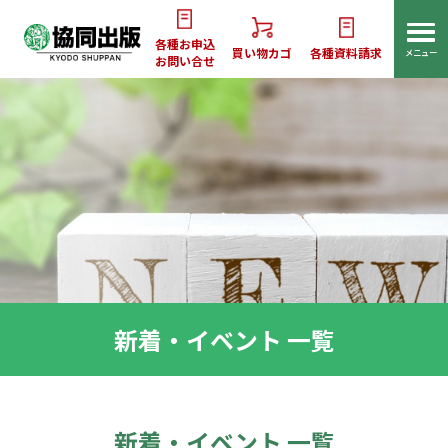
各種お申込
買い物カゴ
各種資料請求
メニュー
お問い合せ
新着・イベント 一覧
新着・イベント 一覧