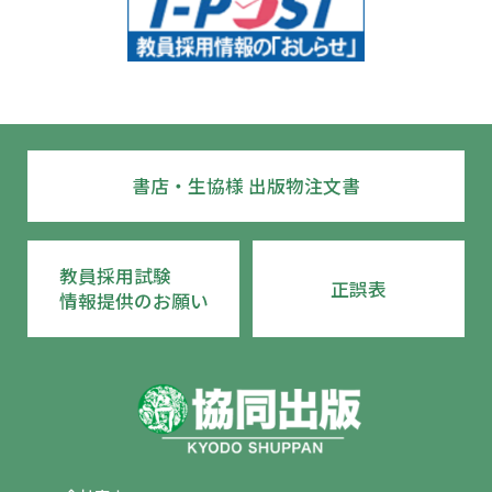
書店・生協様 出版物注文書
教員採用試験
正誤表
情報提供のお願い