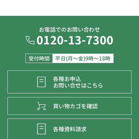
お電話でのお問い合わせ
0120-13-7300
受付時間
平日(月～金)9時～18時
各種お申込
お問い合せはこちら
買い物カゴを確認
各種資料請求