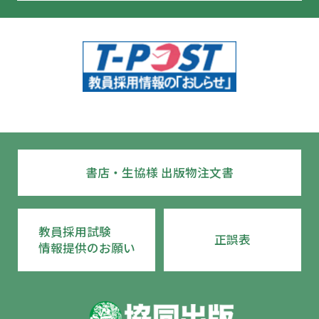
書店・生協様 出版物注文書
教員採用試験
正誤表
情報提供のお願い