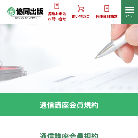
各種お申込
買い物カゴ
各種資料請求
メニュー
お問い合せ
通信講座会員規約
通信講座会員規約