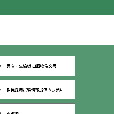
書店・生協様 出版物注文書
教員採用試験
情報提供のお願い
正誤表