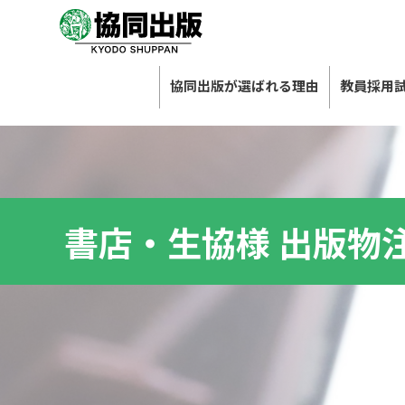
協同出版が選ばれる理由
教員採用
書店・生協様 出版物