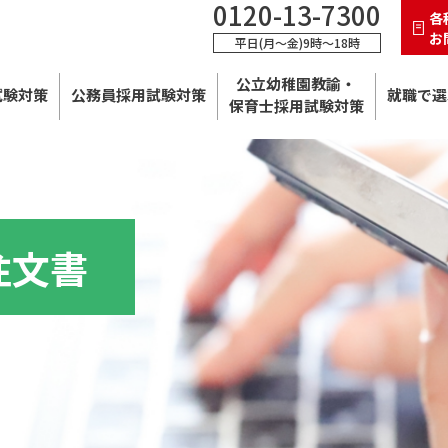
0120-13-7300
各
お
平日(月～金)9時～18時
公立幼稚園教諭・
試験対策
公務員採用試験対策
就職で選
保育士採用試験対策
注文書