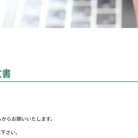
文書
らからお願いいたします。
文下さい。