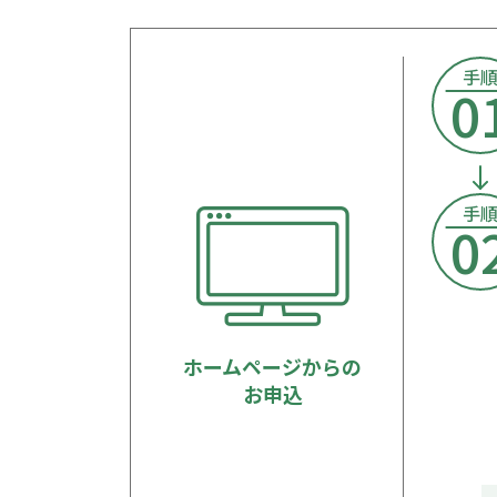
手
0
手
0
ホームページからの
お申込