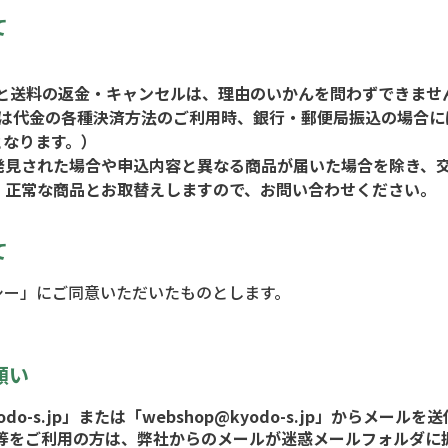
て
。
金と送料の返金・キャンセルは、理由のいかんを問わずできま
には代金の各種決済方法のご利用時、銀行・郵便局振込の場合に
となります。）
発見された場合や申込内容と異なる商品が届いた場合を除き、
、正常な商品とお取替えしますので、お問い合わせください。
て
シー」にご同意いただいたものとします。
願い
do-s.jp
」または「webshop@kyodo-s.jp」からメー
il等をご利用の方は、弊社からのメールが迷惑メールフォルダ