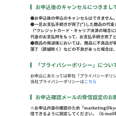
お申込後のキャンセルにつきまし
●お申込後の申込のキャンセルはできません
●一旦お支払手続きが完了(*)した商品の代
（*クレジットカード・キャリア決済の場合
代金のお支払時をもって、お支払手続き完了
●商品の発送後においては、商品に不良品が
落丁（誤植除く）などの不良があった場合は
「プライバシーポリシー」につい
お申込にあたっては弊社「プライバシーポリ
当社プライバシーポリシーは
こちら
お申込確認メールの受信設定のお
※お申込内容の確認のため「
marketing＠kyo
信できるように設定してください。（G-ma