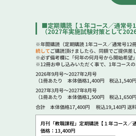
■定期購読【１年コース／通常号1
（2027年実施試験対策として20
※年間購読（定期購読 1年コース／通常号12
続して
ご購読頂けましたら、同額でご提供差
※必ず備考欄に「何年の何月号から開始希望
※12冊お申し込みいただく事で、1年コース
2026年9月号～2027年2月号
（1冊あたり 本体価格1,400円 税込1,540
2027年3月号～2027年8月号
（1冊あたり 本体価格1,500円 税込1,650
合計 本体価格17,400円 税込19,140円 
月刊「教職課程」定期購読【１年コース／通
価格：13,400円