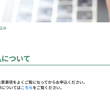
込み
込について
注意事項をよくご覧になってからお申込ください。
等については
こちら
をご覧ください。