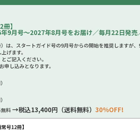
2冊】
26年9月号～2027年8月号をお届け／毎月22日発
冊）は、スタートガイド号の9月号からの開始を推奨しますが、
し上げます。
」とご記入ください。
のお申し込みとなります。
円）
円）
→税込13,400円（送料無料）
30%OFF!
送料無料
常号12冊】