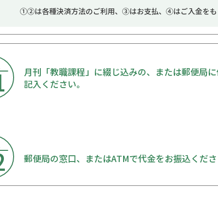
①②は各種決済方法のご利用、③はお支払、④はご入金をも
順
1
月刊「教職課程」に綴じ込みの、または郵便局に
記入ください。
順
2
郵便局の窓口、またはATMで代⾦をお振込くださ