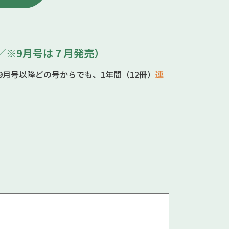
売／※9月号は７月発売）
9月号以降どの号からでも、1年間（12冊）
連