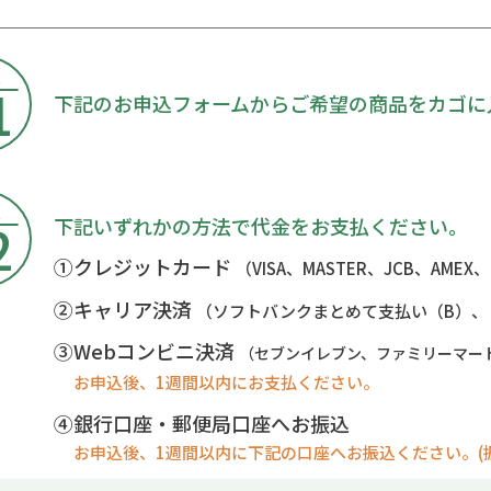
順
1
下記のお申込フォームからご希望の商品をカゴに
順
2
下記いずれかの方法で代⾦をお支払ください。
①
クレジットカード
（VISA、MASTER、JCB、AMEX、
②キャリア決済
（ソフトバンクまとめて支払い（B）、
③
Webコンビニ決済
（セブンイレブン、ファミリーマー
お申込後、1週間以内にお支払ください。
④
銀行口座・郵便局口座へお振込
お申込後、1週間以内に下記の口座へお振込ください。(