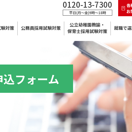
0120-13-7300
各
お
平日(月～金)9時～18時
公立幼稚園教諭・
試験対策
公務員採用試験対策
就職で選
保育士採用試験対策
申込フォーム