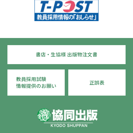
書店・生協様 出版物注文書
教員採用試験
正誤表
情報提供のお願い