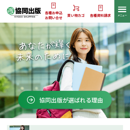
各種お申込
買い物カゴ
各種資料請求
メニュー
お問い合せ
協同出版が選ばれる理由