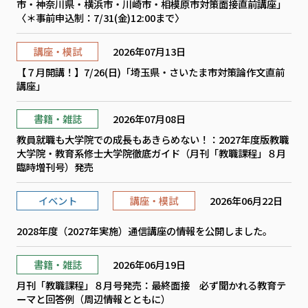
市・神奈川県・横浜市・川崎市・相模原市対策面接直前講座」
〈＊事前申込制：7/31(金)12:00まで〉
講座・模試
2026年07月13日
【７月開講！】7/26(日)「埼玉県・さいたま市対策論作文直前
講座」
書籍・雑誌
2026年07月08日
教員就職も大学院での成長もあきらめない！：2027年度版教職
大学院・教育系修士大学院徹底ガイド（月刊「教職課程」８月
臨時増刊号）発売
イベント
講座・模試
2026年06月22日
2028年度（2027年実施）通信講座の情報を公開しました。
書籍・雑誌
2026年06月19日
月刊「教職課程」８月号発売：最終面接 必ず聞かれる教育テ
ーマと回答例（周辺情報とともに）