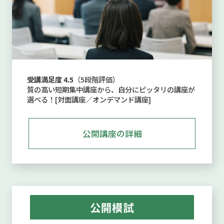
受講満足度 4.5
（5段階評価）
質の高い短期集中講座から、自分にピッタリの講座が
選べる！[対面講座／オンデマンド講座]
公開講座の詳細
公開模試