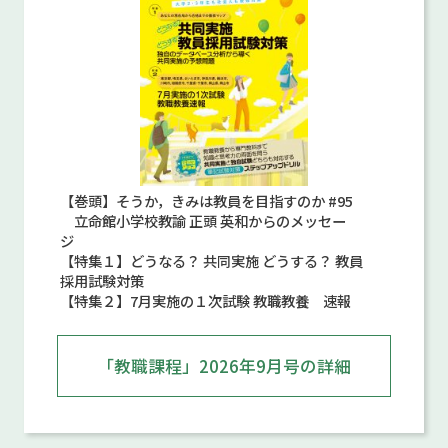
【巻頭】そうか，きみは教員を目指すのか #95
立命館小学校教諭 正頭 英和からのメッセー
ジ
【特集１】どうなる？ 共同実施 どうする？ 教員
採用試験対策
【特集２】7月実施の１次試験 教職教養 速報
「教職課程」2026年9月号の詳細