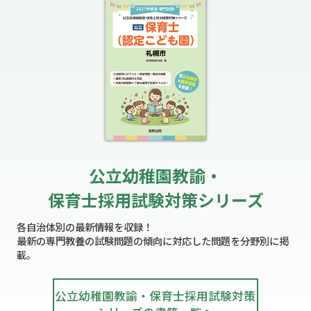
公立幼稚園教諭・
保育士採用試験対策シリーズ
各自治体別の最新情報を収録！
最新の専門教養の試験問題の傾向に対応した問題を分野別に掲
載。
公立幼稚園教諭・保育士採用試験対策