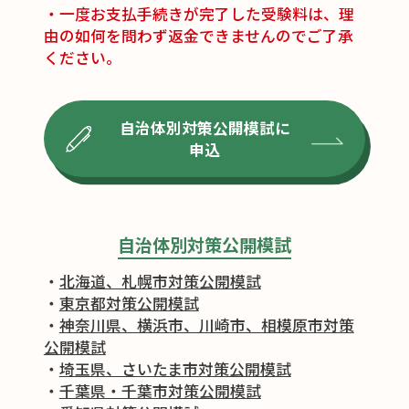
・⼀度お⽀払⼿続きが完了した受験料は、理
由の如何を問わず返⾦できませんのでご了承
ください。
自治体別対策公開模試に
申込
自治体別対策公開模試
・
北海道、札幌市対策公開模試
・
東京都対策公開模試
・
神奈川県、横浜市、川崎市、相模原市対策
公開模試
・
埼玉県、さいたま市対策公開模試
・
千葉県・千葉市対策公開模試