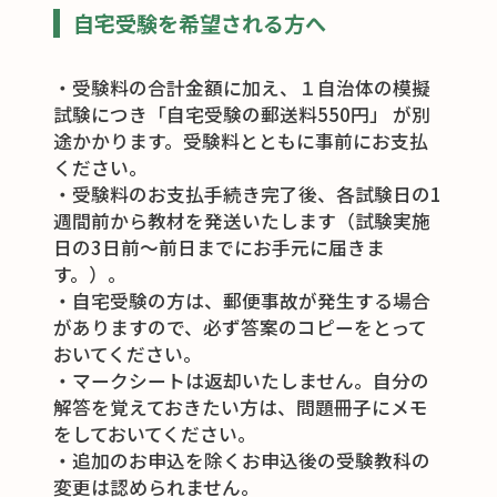
⾃宅受験を希望される⽅へ
・受験料の合計⾦額に加え、１⾃治体の模擬
試験につき「⾃宅受験の郵送料550円」 が別
途かかります。受験料とともに事前にお⽀払
ください。
・受験料のお⽀払⼿続き完了後、各試験⽇の1
週間前から教材を発送いたします（試験実施
⽇の3日前〜前日までにお⼿元に届きま
す。）。
・⾃宅受験の⽅は、郵便事故が発⽣する場合
がありますので、必ず答案のコピーをとって
おいてください。
・マークシートは返却いたしません。⾃分の
解答を覚えておきたい⽅は、問題冊⼦にメモ
をしておいてください。
・追加のお申込を除くお申込後の受験教科の
変更は認められません。