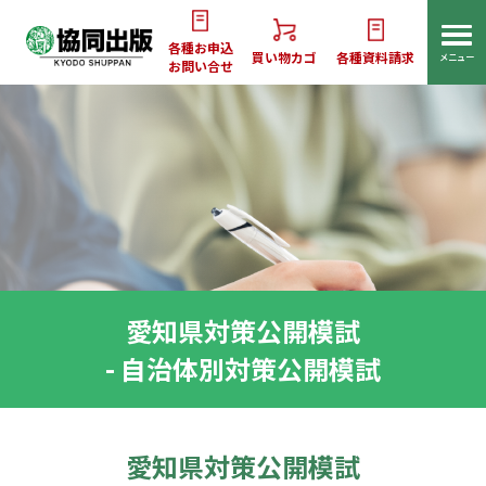
各種お申込
買い物カゴ
各種資料請求
メニュー
お問い合せ
愛知県対策公開模試
- ⾃治体別対策公開模試
愛知県対策公開模試