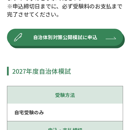
※申込締切⽇までに、必ず受験料のお⽀払まで
完了させてください。
自治体別対策公開模試に申込
2027年度自治体模試
受験方法
自宅受験のみ
申込・支払締切