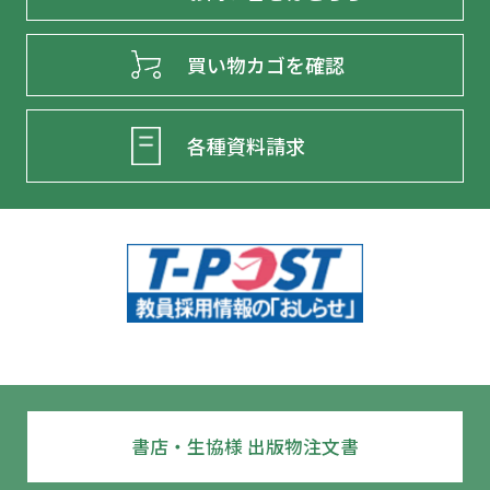
買い物カゴを確認
各種資料請求
書店・生協様 出版物注文書