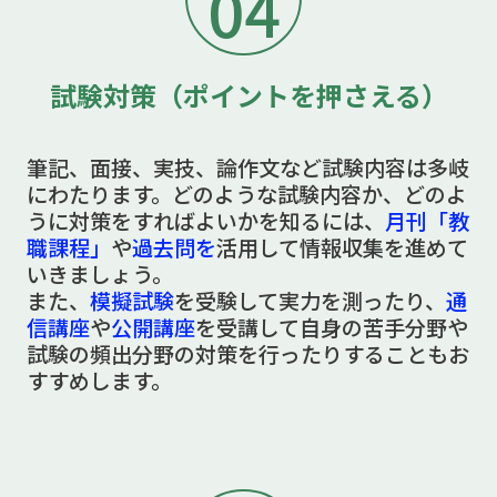
04
試験対策（ポイントを押さえる）
筆記、面接、実技、論作文など試験内容は多岐
にわたります。どのような試験内容か、どのよ
うに対策をすればよいかを知るには、
月刊「教
職課程」
や
過去問を
活用して情報収集を進めて
いきましょう。
また、
模擬試験
を受験して実力を測ったり、
通
信講座
や
公開講座
を受講して自身の苦手分野や
試験の頻出分野の対策を行ったりすることもお
すすめします。