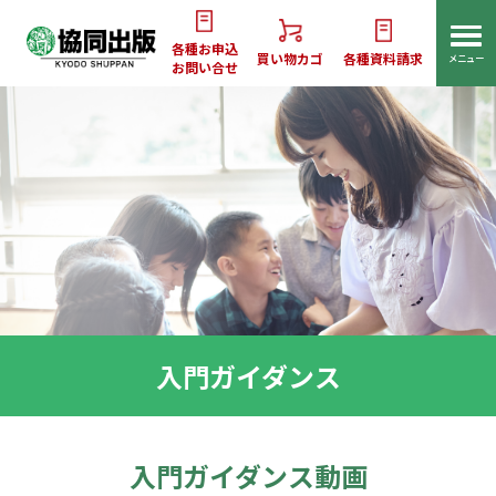
各種お申込
買い物カゴ
各種資料請求
メニュー
お問い合せ
入門ガイダンス
入門ガイダンス動画